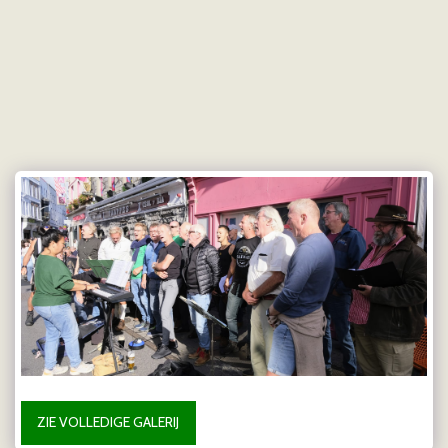
Doetmaes
ZIE VOLLEDIGE GALERIJ