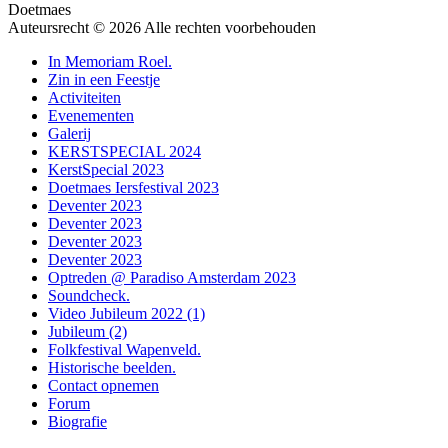
Doetmaes
Auteursrecht © 2026 Alle rechten voorbehouden
In Memoriam Roel.
Zin in een Feestje
Activiteiten
Evenementen
Galerij
KERSTSPECIAL 2024
KerstSpecial 2023
Doetmaes Iersfestival 2023
Deventer 2023
Deventer 2023
Deventer 2023
Deventer 2023
Optreden @ Paradiso Amsterdam 2023
Soundcheck.
Video Jubileum 2022 (1)
Jubileum (2)
Folkfestival Wapenveld.
Historische beelden.
Contact opnemen
Forum
Biografie