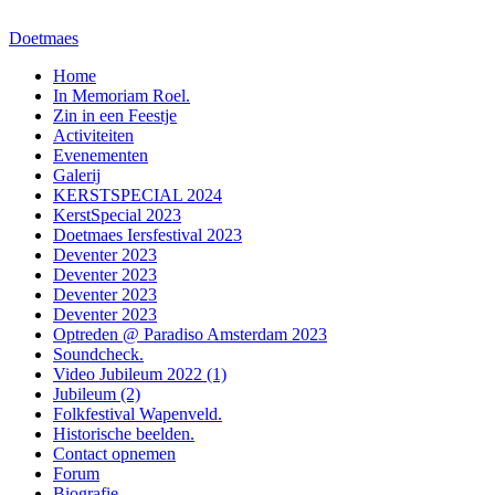
Doetmaes
Home
In Memoriam Roel.
Zin in een Feestje
Activiteiten
Evenementen
Galerij
KERSTSPECIAL 2024
KerstSpecial 2023
Doetmaes Iersfestival 2023
Deventer 2023
Deventer 2023
Deventer 2023
Deventer 2023
Optreden @ Paradiso Amsterdam 2023
Soundcheck.
Video Jubileum 2022 (1)
Jubileum (2)
Folkfestival Wapenveld.
Historische beelden.
Contact opnemen
Forum
Biografie